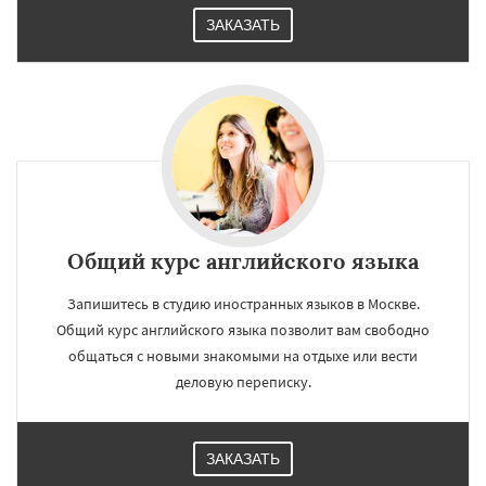
ЗАКАЗАТЬ
Общий курс английского языка
Запишитесь в студию иностранных языков в Москве.
Общий курс английского языка позволит вам свободно
общаться с новыми знакомыми на отдыхе или вести
деловую переписку.
×
×
ЗАКАЗАТЬ
Работаем по
УЗНАТЬ ПОДРОБНЕЕ