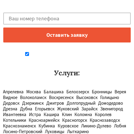
Закажи бесплатную консультацию в Москве!
Даю согласие на обработку персональных данных
Услуги:
Апрелевка
Москва
Балашиха
Белоозерск
Бронницы
Верея
Видное
Волоколамск
Воскресенск
Высоковск
Голицыно
Дедовск
Дзержинск
Дмитров
Долгопрудный
Домодедово
Дрезна
Дубна
Егорьевск
Жуковский
Зарайск
Звенигород
Ивантеевка
Истра
Кашира
Клин
Коломна
Королев
Котельники
Красноармейск
Красногорск
Краснозаводск
Краснознаменск
Кубинка
Куровское
Ликино-Дулево
Лобня
Лосино-Петровский
Луховицы
Лыткарино