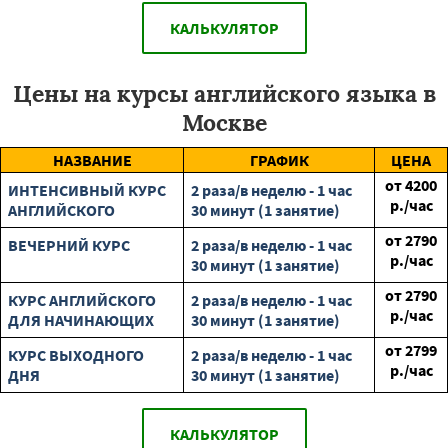
КАЛЬКУЛЯТОР
Цены на курсы английского языка в
Москве
НАЗВАНИЕ
ГРАФИК
ЦЕНА
от
4200
ИНТЕНСИВНЫЙ КУРС
2 раза/в неделю - 1 час
р./час
АНГЛИЙСКОГО
30 минут (1 занятие)
от
2790
ВЕЧЕРНИЙ КУРС
2 раза/в неделю - 1 час
р./час
30 минут (1 занятие)
от
2790
КУРС АНГЛИЙСКОГО
2 раза/в неделю - 1 час
р./час
ДЛЯ НАЧИНАЮЩИХ
30 минут (1 занятие)
от
2799
КУРС ВЫХОДНОГО
2 раза/в неделю - 1 час
р./час
ДНЯ
30 минут (1 занятие)
КАЛЬКУЛЯТОР